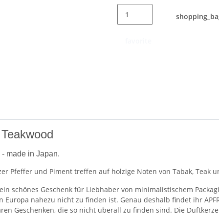
shopping_ba
favorite
e Teakwood
 - made in Japan.
er Pfeffer und Piment treffen auf holzige Noten von Tabak, Teak u
ein schönes Geschenk für Liebhaber von minimalistischem Packagi
n Europa nahezu nicht zu finden ist. Genau deshalb findet ihr APFR
n Geschenken, die so nicht überall zu finden sind. Die Duftkerz