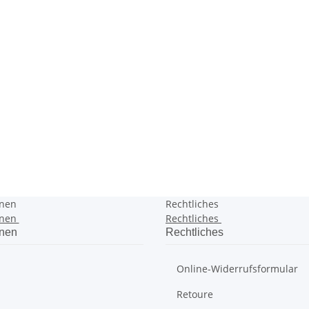
onen
Rechtliches
onen
Rechtliches
onen
Rechtliches
Online-Widerrufsformular
Retoure