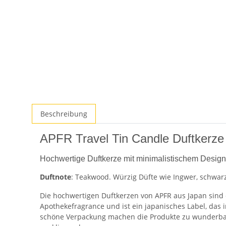
Beschreibung
APFR Travel Tin Candle Duftkerz
Hochwertige Duftkerze mit minimalistischem Design
Duftnote
: Teakwood. Würzig Düfte wie Ingwer, schwarz
Die hochwertigen Duftkerzen von APFR aus Japan sind 
Apothekefragrance und ist ein japanisches Label, das i
schöne Verpackung machen die Produkte zu wunderbare