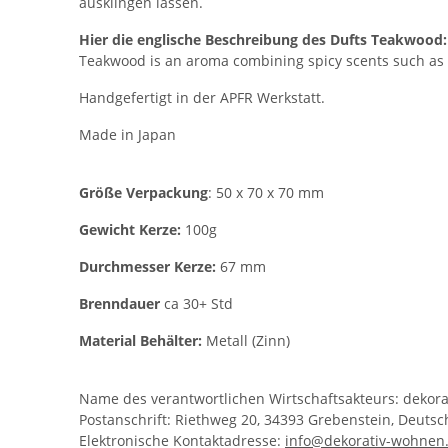
ausklingen lassen.
Hier die englische Beschreibung des Dufts Teakwood:
Teakwood is an aroma combining spicy scents such as 
Handgefertigt in der APFR Werkstatt.
Made in Japan
Größe Verpackung
: 50 x 70 x 70 mm
Gewicht Kerze:
100g
Durchmesser Kerze:
67 mm
Brenndauer
ca 30+ Std
Material Behälter:
Metall (Zinn)
Name des verantwortlichen Wirtschaftsakteurs: dekor
Postanschrift: Riethweg 20, 34393 Grebenstein, Deuts
Elektronische Kontaktadresse:
info@dekorativ-wohnen