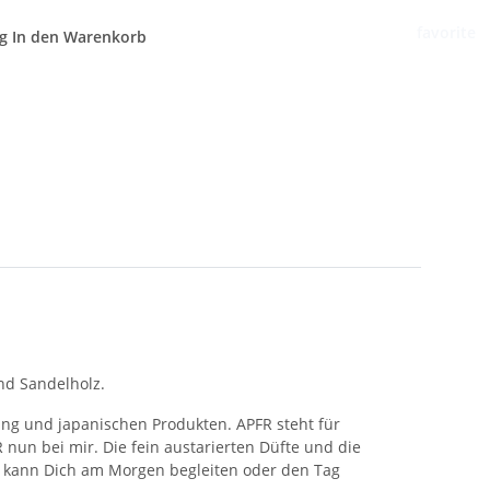
favorite
g
In den Warenkorb
nd Sandelholz.
ng und japanischen Produkten. APFR steht für
 nun bei mir. Die fein austarierten Düfte und die
e kann Dich am Morgen begleiten oder den Tag