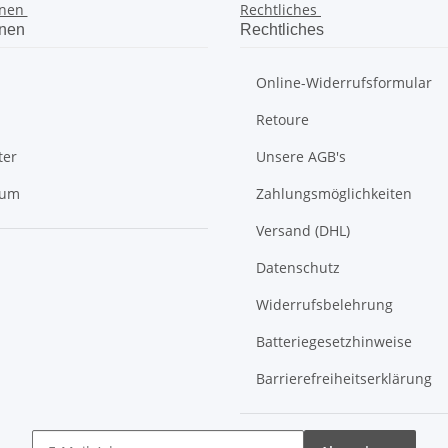
onen
Rechtliches
onen
Rechtliches
Online-Widerrufsformular
Retoure
ter
Unsere AGB's
sum
Zahlungsmöglichkeiten
Versand (DHL)
Datenschutz
Widerrufsbelehrung
Batteriegesetzhinweise
Barrierefreiheitserklärung