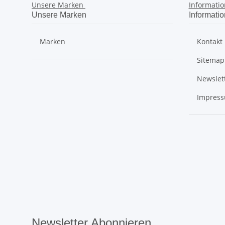
Unsere Marken
Informati
Unsere Marken
Informati
Marken
Kontakt
Sitemap
Newslet
Impres
Newsletter Abonnieren