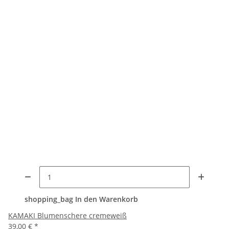
shopping_bag
In den Warenkorb
KAMAKI Blumenschere cremeweiß
39,00 €
*