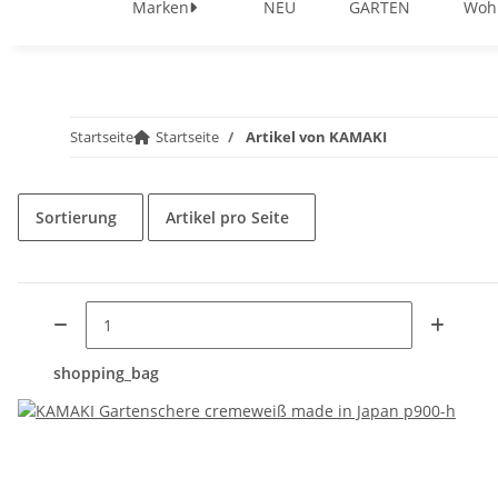
Marken
NEU
GARTEN
Woh
Startseite
Startseite
Artikel von KAMAKI
Sortierung
Artikel pro Seite
shopping_bag