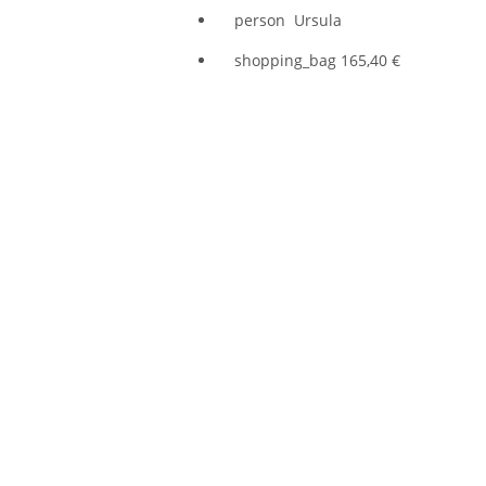
person
Ursula
shopping_bag
165,40 €