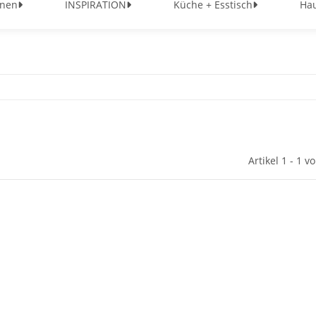
nen
INSPIRATION
Küche + Esstisch
Hau
Artikel 1 - 1 v