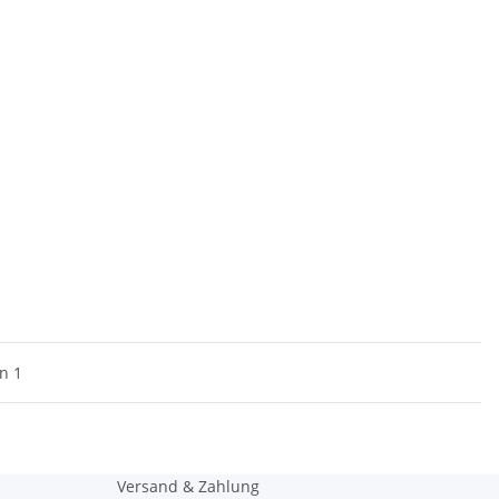
on 1
Versand & Zahlung