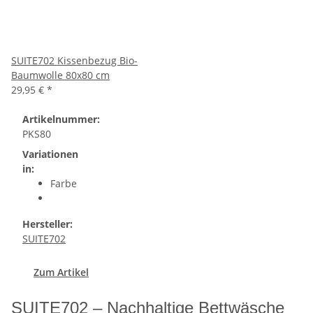
SUITE702 Kissenbezug Bio-
Baumwolle 80x80 cm
29,95 €
*
Artikelnummer:
PKS80
Variationen
in:
Farbe
Hersteller:
SUITE702
Zum Artikel
SUITE702 – Nachhaltige Bettwäsche