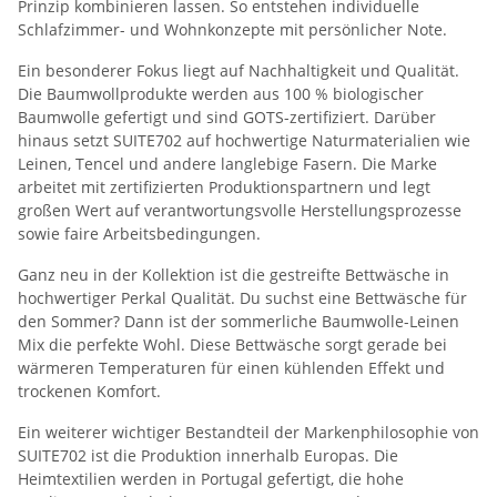
Prinzip kombinieren lassen. So entstehen individuelle
Schlafzimmer- und Wohnkonzepte mit persönlicher Note.
Ein besonderer Fokus liegt auf Nachhaltigkeit und Qualität.
Die Baumwollprodukte werden aus 100 % biologischer
Baumwolle gefertigt und sind GOTS-zertifiziert. Darüber
hinaus setzt SUITE702 auf hochwertige Naturmaterialien wie
Leinen, Tencel und andere langlebige Fasern. Die Marke
arbeitet mit zertifizierten Produktionspartnern und legt
großen Wert auf verantwortungsvolle Herstellungsprozesse
sowie faire Arbeitsbedingungen.
Ganz neu in der Kollektion ist die gestreifte Bettwäsche in
hochwertiger Perkal Qualität. Du suchst eine Bettwäsche für
den Sommer?
Dann ist der sommerliche Baumwolle-Leinen
Mix die perfekte Wohl. Diese Bettwäsche sorgt gerade bei
wärmeren Temperaturen für einen kühlenden Effekt und
trockenen Komfort.
Ein weiterer wichtiger Bestandteil der Markenphilosophie von
SUITE702 ist die Produktion innerhalb Europas. Die
Heimtextilien werden in Portugal gefertigt, die hohe