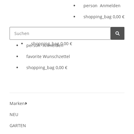
person
Anmelden
shopping_bag
0,00 €
person
Anmelden
shopping_bag
0,00 €
person
Anmelden
favorite
Wunschzettel
shopping_bag
0,00 €
Marken
NEU
GARTEN