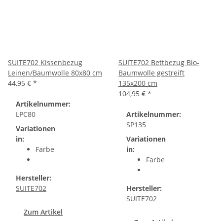
SUITE702 Kissenbezug
SUITE702 Bettbezug Bio-
Leinen/Baumwolle 80x80 cm
Baumwolle gestreift
44,95 €
*
135x200 cm
104,95 €
*
Artikelnummer:
LPC80
Artikelnummer:
SP135
Variationen
in:
Variationen
Farbe
in:
Farbe
Hersteller:
SUITE702
Hersteller:
SUITE702
Zum Artikel