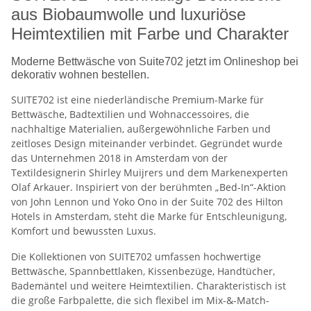
aus Biobaumwolle und luxuriöse
Heimtextilien mit Farbe und Charakter
Moderne Bettwäsche von Suite702 jetzt im Onlineshop bei
dekorativ wohnen bestellen.
SUITE702 ist eine niederländische Premium-Marke für
Bettwäsche, Badtextilien und Wohnaccessoires, die
nachhaltige Materialien, außergewöhnliche Farben und
zeitloses Design miteinander verbindet. Gegründet wurde
das Unternehmen 2018 in Amsterdam von der
Textildesignerin Shirley Muijrers und dem Markenexperten
Olaf Arkauer. Inspiriert von der berühmten „Bed-In“-Aktion
von John Lennon und Yoko Ono in der Suite 702 des Hilton
Hotels in Amsterdam, steht die Marke für Entschleunigung,
Komfort und bewussten Luxus.
Die Kollektionen von SUITE702 umfassen hochwertige
Bettwäsche, Spannbettlaken, Kissenbezüge, Handtücher,
Bademäntel und weitere Heimtextilien. Charakteristisch ist
die große Farbpalette, die sich flexibel im Mix-&-Match-