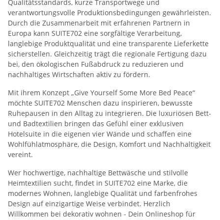
Qualitätsstandards, kurze Transportwege und
verantwortungsvolle Produktionsbedingungen gewährleisten.
Durch die Zusammenarbeit mit erfahrenen Partnern in
Europa kann SUITE702 eine sorgfältige Verarbeitung,
langlebige Produktqualität und eine transparente Lieferkette
sicherstellen. Gleichzeitig trägt die regionale Fertigung dazu
bei, den ökologischen Fußabdruck zu reduzieren und
nachhaltiges Wirtschaften aktiv zu fördern.
Mit ihrem Konzept „Give Yourself Some More Bed Peace“
möchte SUITE702 Menschen dazu inspirieren, bewusste
Ruhepausen in den Alltag zu integrieren. Die luxuriösen Bett-
und Badtextilien bringen das Gefühl einer exklusiven
Hotelsuite in die eigenen vier Wände und schaffen eine
Wohlfühlatmosphäre, die Design, Komfort und Nachhaltigkeit
vereint.
Wer hochwertige, nachhaltige Bettwäsche und stilvolle
Heimtextilien sucht, findet in SUITE702 eine Marke, die
modernes Wohnen, langlebige Qualität und farbenfrohes
Design auf einzigartige Weise verbindet. Herzlich
Willkommen bei dekorativ wohnen - Dein Onlineshop für