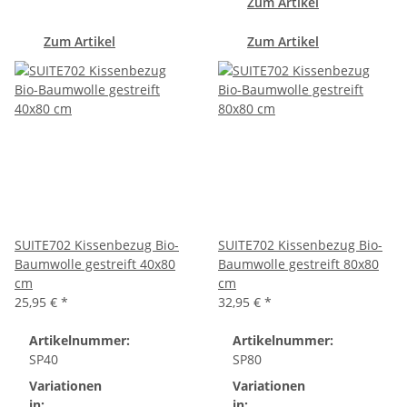
Zum Artikel
Zum Artikel
Zum Artikel
SUITE702 Kissenbezug Bio-
SUITE702 Kissenbezug Bio-
Baumwolle gestreift 40x80
Baumwolle gestreift 80x80
cm
cm
25,95 €
*
32,95 €
*
Artikelnummer:
Artikelnummer:
SP40
SP80
Variationen
Variationen
in:
in: