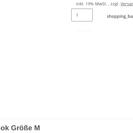
inkl. 19% MwSt. , zzgl.
Versa
shopping_ba
favorite
ook Größe M