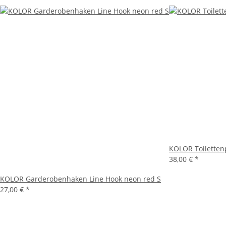
KOLOR Toiletten
38,00 €
*
KOLOR Garderobenhaken Line Hook neon red S
27,00 €
*