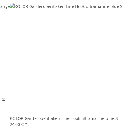
nge
KOLOR Garderobenhaken Line Hook ultramarine blue S
24,00 €
*