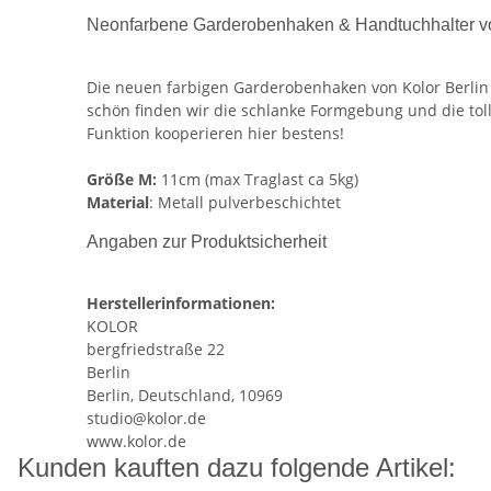
Neonfarbene Garderobenhaken & Handtuchhalter von
Die neuen farbigen Garderobenhaken von Kolor Berlin 
schön finden wir die schlanke Formgebung und die tol
Funktion kooperieren hier bestens!
Größe M:
11cm (max Traglast ca 5kg)
Material
: Metall pulverbeschichtet
Angaben zur Produktsicherheit
Herstellerinformationen:
KOLOR
bergfriedstraße 22
Berlin
Berlin, Deutschland, 10969
studio@kolor.de
www.kolor.de
Kunden kauften dazu folgende Artikel: