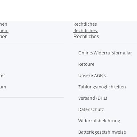
onen
Rechtliches
onen
Rechtliches
onen
Rechtliches
Online-Widerrufsformular
Retoure
ter
Unsere AGB's
sum
Zahlungsmöglichkeiten
Versand (DHL)
Datenschutz
Widerrufsbelehrung
Batteriegesetzhinweise