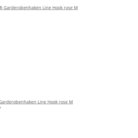
arderobenhaken Line Hook rose M
*