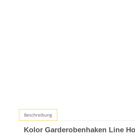
Beschreibung
Kolor Garderobenhaken Line H