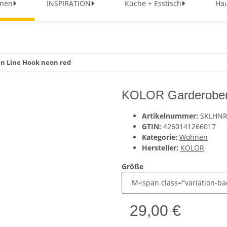
nen
INSPIRATION
Küche + Esstisch
Hau
 Line Hook neon red
KOLOR Garderoben
Artikelnummer:
SKLHN
GTIN:
4260141266017
Kategorie:
Wohnen
Hersteller:
KOLOR
Größe
29,00 €