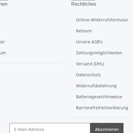
onen
Rechtliches
Online-Widerrufsformular
Retoure
ter
Unsere AGB's
sum
Zahlungsmöglichkeiten
Versand (DHL)
Datenschutz
Widerrufsbelehrung
Batteriegesetzhinweise
Barrierefreiheitserklärung
Abonnieren