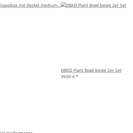
DBKD Plant Bowl beige 2er Set
99,00 €
*
kel medium rose