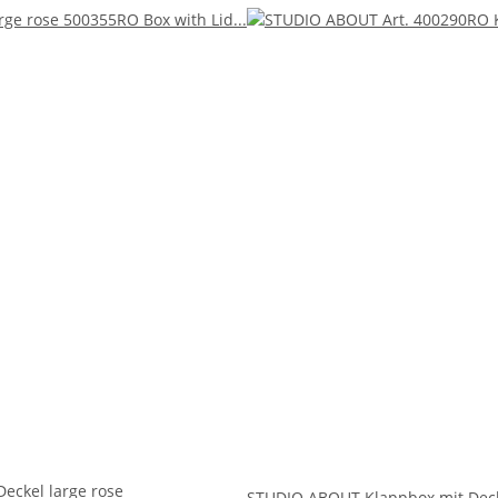
eckel large rose
STUDIO ABOUT Klappbox mit Dec