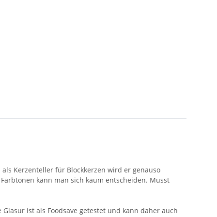
z als Kerzenteller für Blockkerzen wird er genauso
gen Farbtönen kann man sich kaum entscheiden. Musst
e Glasur ist als Foodsave getestet und kann daher auch