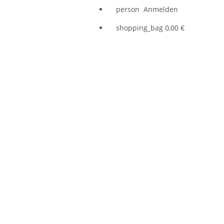
person
Anmelden
shopping_bag
0,00 €