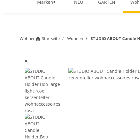
Marken
NEU
GARTEN
Woh
Wohnen
Startseite
Wohnen
STUDIO ABOUT Candle Ho