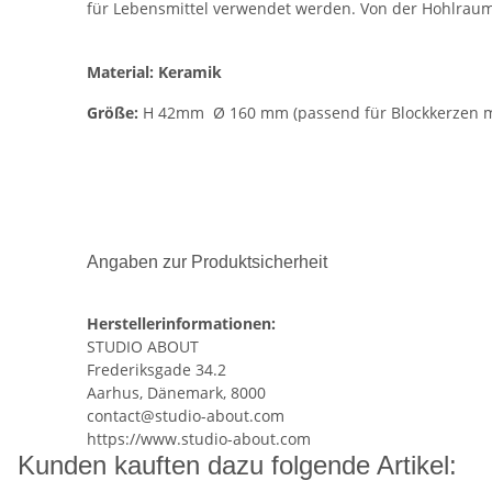
für Lebensmittel verwendet werden. Von der Hohlraum-
Material: Keramik
Größe:
H 42mm Ø 160 mm (passend für Blockkerzen m
Angaben zur Produktsicherheit
Herstellerinformationen:
STUDIO ABOUT
Frederiksgade 34.2
Aarhus, Dänemark, 8000
contact@studio-about.com
https://www.studio-about.com
Kunden kauften dazu folgende Artikel: