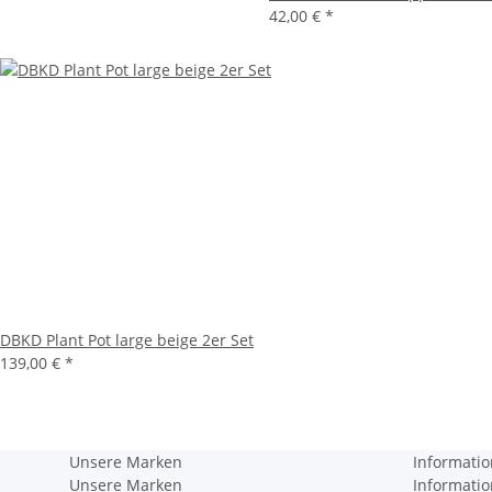
42,00 €
*
DBKD Plant Pot large beige 2er Set
139,00 €
*
Unsere Marken
Informati
Unsere Marken
Informati