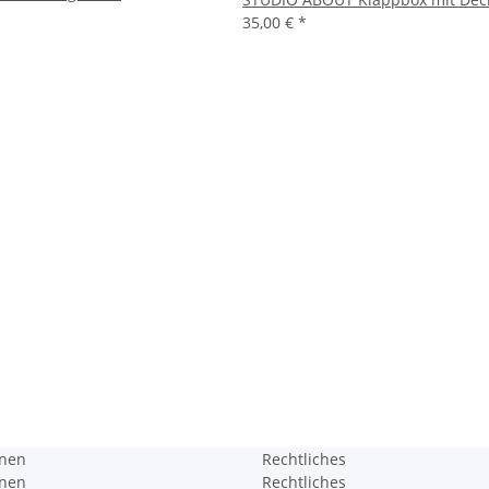
35,00 €
*
onen
Rechtliches
onen
Rechtliches