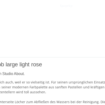
favorite
large light rose
n Studio About.
h auch, weil er so vielseitig ist. Für seinen ursprünglichen Einsat
. In seiner modernen Farbpalette aus sanften Pastellen und kräfti
entellern wird toll aussehen.
Unterseite Löcher zum Abfließen des Wassers bei der Reinigung. Di