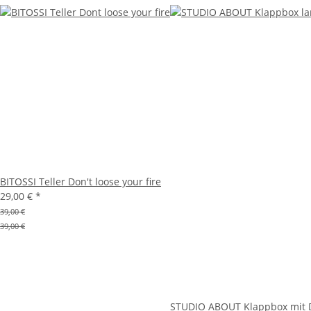
BITOSSI Teller Don't loose your fire
29,00 €
*
39,00 €
39,00 €
STUDIO ABOUT Klappbox mit D