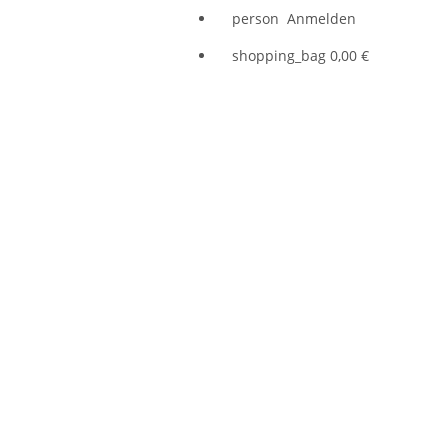
person
Anmelden
shopping_bag
0,00 €