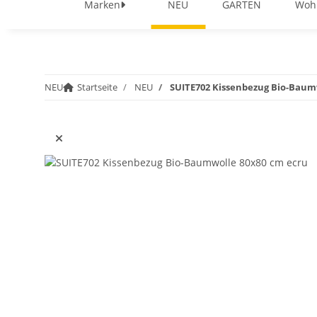
Marken
NEU
GARTEN
Woh
NEU
Startseite
NEU
SUITE702 Kissenbezug Bio-Baum