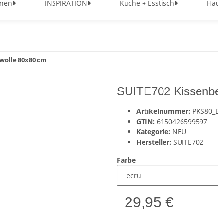
nen
INSPIRATION
Küche + Esstisch
Hau
wolle 80x80 cm
SUITE702 Kissenbe
Artikelnummer:
PKS80_
GTIN:
6150426599597
Kategorie:
NEU
Hersteller:
SUITE702
Farbe
29,95 €