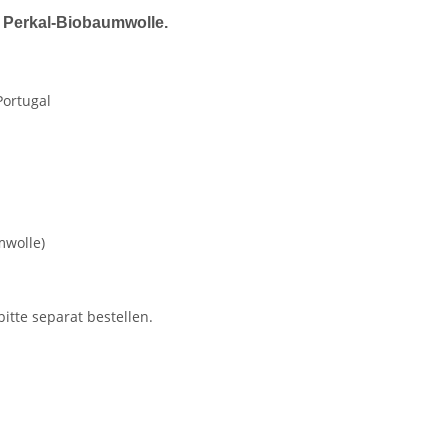
 Perkal-Biobaumwolle.
Portugal
mwolle)
itte separat bestellen.