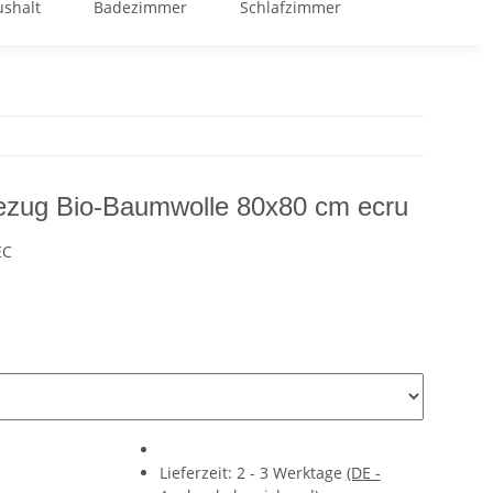
shalt
Badezimmer
Schlafzimmer
GOOD BUY %
zug Bio-Baumwolle 80x80 cm ecru
EC
Lieferzeit:
2 - 3 Werktage
(DE -