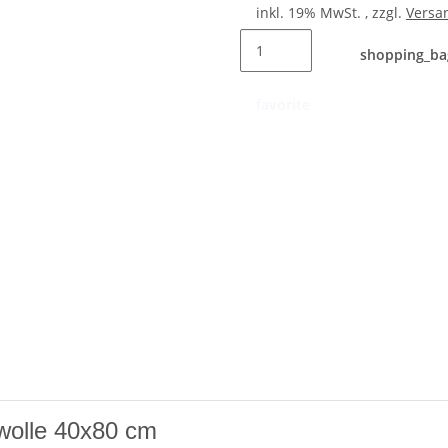
inkl. 19% MwSt. , zzgl.
Versa
shopping_ba
favorite
olle 40x80 cm