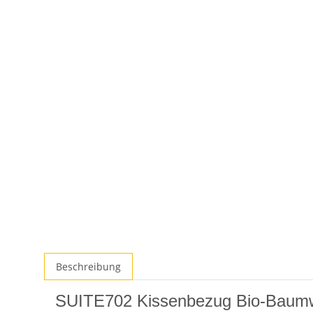
Beschreibung
SUITE702 Kissenbezug Bio-Baumw