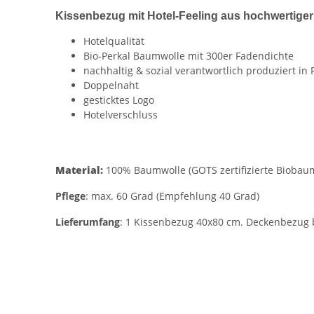
Kissenbezug mit Hotel-Feeling aus hochwertiger
Hotelqualität
Bio-Perkal Baumwolle mit 300er Fadendichte
nachhaltig & sozial verantwortlich produziert in 
Doppelnaht
gesticktes Logo
Hotelverschluss
Material:
100% Baumwolle (GOTS zertifizierte Biobau
Pflege
: max. 60 Grad (Empfehlung 40 Grad)
Lieferumfang
: 1 Kissenbezug 40x80 cm. Deckenbezug b