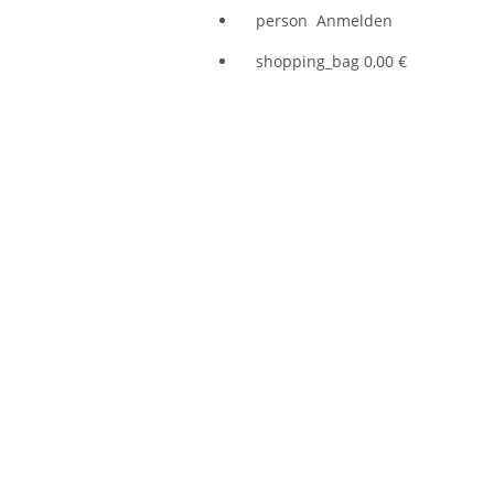
person
Anmelden
shopping_bag
0,00 €