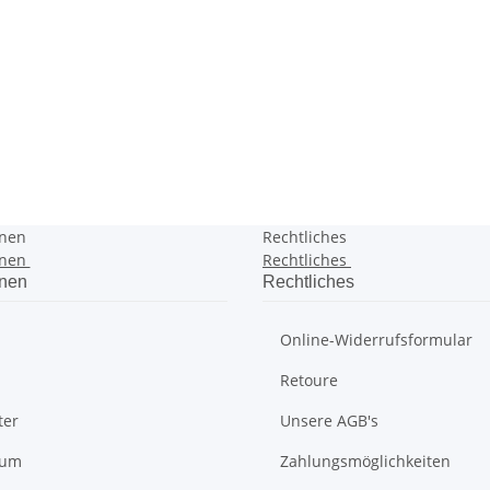
onen
Rechtliches
onen
Rechtliches
onen
Rechtliches
Online-Widerrufsformular
Retoure
ter
Unsere AGB's
sum
Zahlungsmöglichkeiten