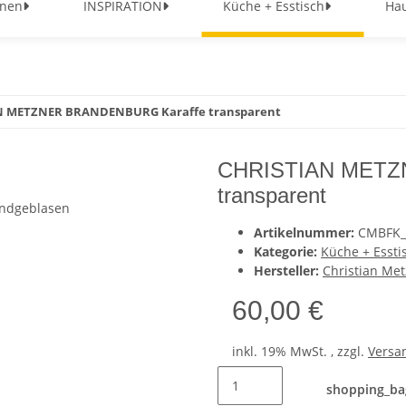
nen
INSPIRATION
Küche + Esstisch
Hau
N METZNER BRANDENBURG Karaffe transparent
CHRISTIAN METZ
transparent
Artikelnummer:
CMBFK_
Kategorie:
Küche + Essti
Hersteller:
Christian Me
60,00 €
inkl. 19% MwSt. , zzgl.
Versa
shopping_ba