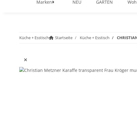
Marken
NEU
GARTEN
Woh
Küche + Esstisch
Startseite
Küche + Esstisch
CHRISTIA