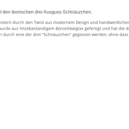
mit den ikonischen drei Ausguss-Schnäuzchen.
istern durch den Twist aus modernem Design und handwerklicher T
urde aus hitzebeständigem Borosilikatglas gefertigt und hat die 
n durch eine der drei "Schnäuzchen" gegossen werden, ohne dass 