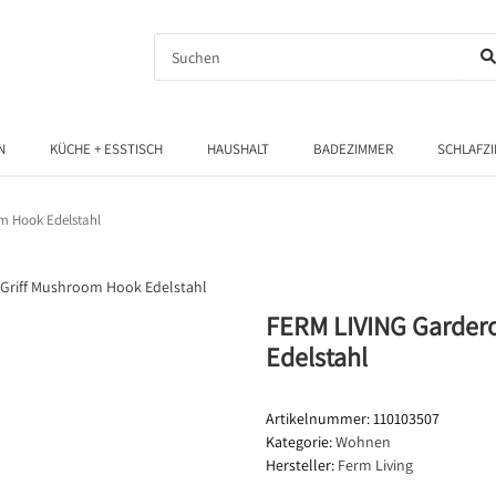
N
KÜCHE + ESSTISCH
HAUSHALT
BADEZIMMER
SCHLAFZ
m Hook Edelstahl
FERM LIVING Garder
Edelstahl
Artikelnummer:
110103507
Kategorie:
Wohnen
Hersteller:
Ferm Living