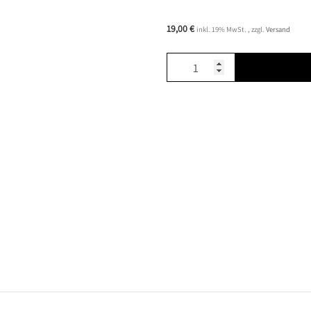
19,00 €
inkl. 19% MwSt. , zzgl.
Versand