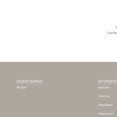
Garde
Lemon
UNSERE MARKEN
INFORMATI
Marken
Kontakt
Sitemap
Newsletter
Impressum