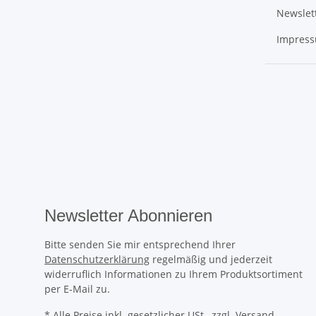
Newslet
Impres
Newsletter Abonnieren
Bitte senden Sie mir entsprechend Ihrer
Datenschutzerklärung
regelmäßig und jederzeit
widerruflich Informationen zu Ihrem Produktsortiment
per E-Mail zu.
* Alle Preise inkl. gesetzlicher USt., zzgl.
Versand