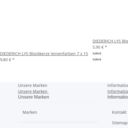
DIEDERICH LYS Blo
5,90 €
*
DIEDERICH LYS Blockkerze leinenfarben 7 x 15
9,80 €
9,80 €
*
9,80 €
Unsere Marken
Informati
Unsere Marken
Informati
Unsere Marken
Informati
Marken
Kontakt
Sitemap