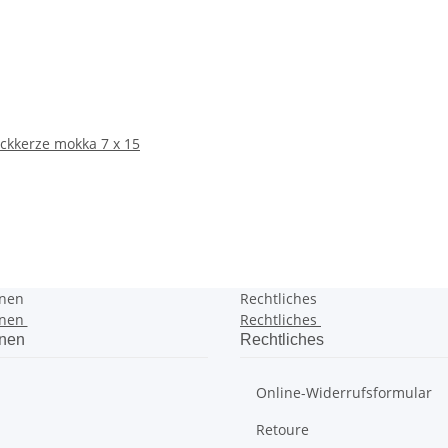
ckkerze mokka 7 x 15
onen
Rechtliches
onen
Rechtliches
onen
Rechtliches
Online-Widerrufsformular
Retoure