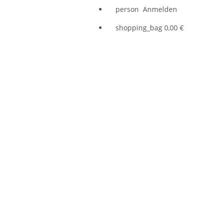
person
Anmelden
shopping_bag
0,00 €