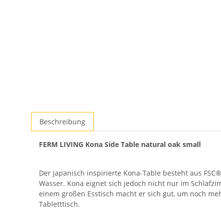
Beschreibung
FERM LIVING Kona Side Table natural oak small
Der japanisch inspirierte Kona-Table besteht aus FSC®-z
Wasser. Kona eignet sich jedoch nicht nur im Schlafz
einem großen Esstisch macht er sich gut, um noch meh
Tabletttisch.