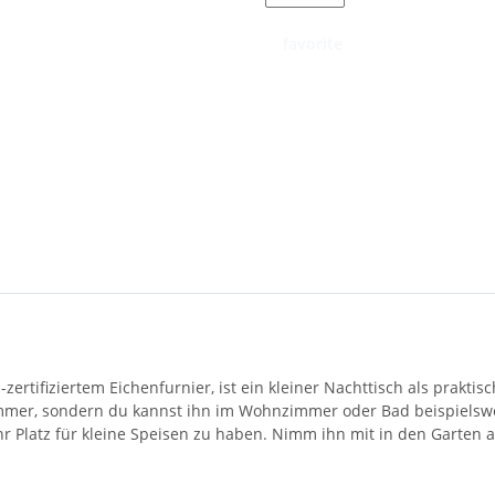
favorite
ertifiziertem Eichenfurnier, ist ein kleiner Nachttisch als prakti
immer, sondern du kannst ihn im Wohnzimmer oder Bad beispielswe
r Platz für kleine Speisen zu haben. Nimm ihn mit in den Garten a