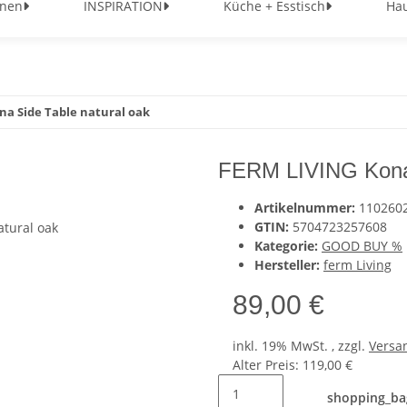
nen
INSPIRATION
Küche + Esstisch
Hau
na Side Table natural oak
FERM LIVING Kona 
Artikelnummer:
110260
GTIN:
5704723257608
Kategorie:
GOOD BUY %
Hersteller:
ferm Living
89,00 €
inkl. 19% MwSt. , zzgl.
Versa
Alter Preis:
119,00 €
shopping_ba