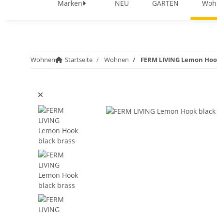
Marken
NEU
GARTEN
Woh
Wohnen
Startseite
Wohnen
FERM LIVING Lemon Hook