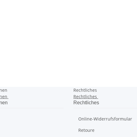
onen
Rechtliches
onen
Rechtliches
onen
Rechtliches
Online-Widerrufsformular
Retoure