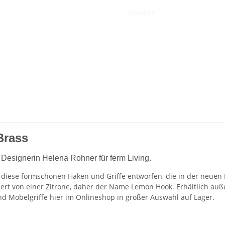
favorite
Brass
esignerin Helena Rohner für ferm Living.
 diese formschönen Haken und Griffe entworfen, die in der neuen
iriert von einer Zitrone, daher der Name Lemon Hook. Erhältlich au
 Möbelgriffe hier im Onlineshop in großer Auswahl auf Lager.