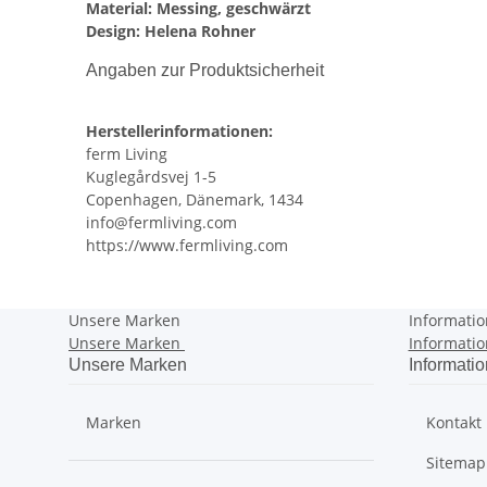
Material: Messing, geschwärzt
Design: Helena Rohner
Angaben zur Produktsicherheit
Herstellerinformationen:
ferm Living
Kuglegårdsvej 1-5
Copenhagen, Dänemark, 1434
info@fermliving.com
https://www.fermliving.com
Unsere Marken
Informati
Unsere Marken
Informati
Unsere Marken
Informati
Marken
Kontakt
Sitemap