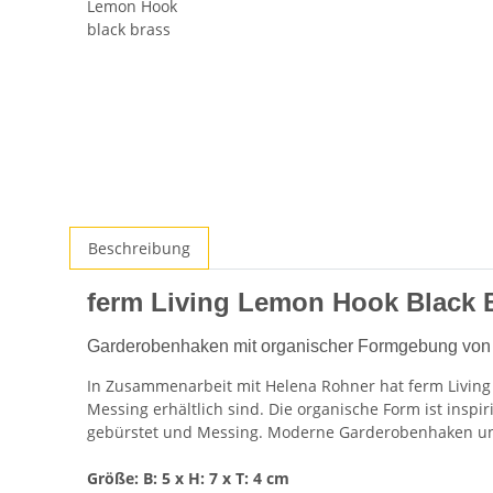
Beschreibung
ferm Living Lemon Hook Black 
Garderobenhaken mit organischer Formgebung von D
In Zusammenarbeit mit Helena Rohner hat ferm Living
Messing erhältlich sind. Die organische Form ist insp
gebürstet und Messing. Moderne Garderobenhaken und
Größe: B: 5 x H: 7 x T: 4 cm