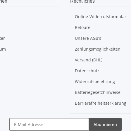
onen
Rechtliches
Online-Widerrufsformular
Retoure
ter
Unsere AGB's
sum
Zahlungsmöglichkeiten
Versand (DHL)
Datenschutz
Widerrufsbelehrung
Batteriegesetzhinweise
Barrierefreiheitserklärung
Abonnieren