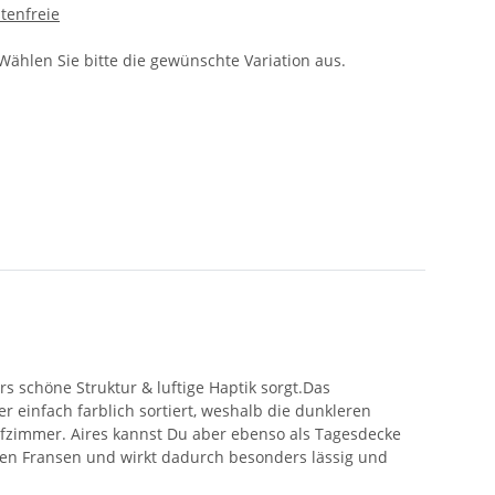
tenfreie
 Wählen Sie bitte die gewünschte Variation aus.
s schöne Struktur & luftige Haptik sorgt.Das
r einfach farblich sortiert, weshalb die dunkleren
lafzimmer. Aires kannst Du aber ebenso als Tagesdecke
nen Fransen und wirkt dadurch besonders lässig und