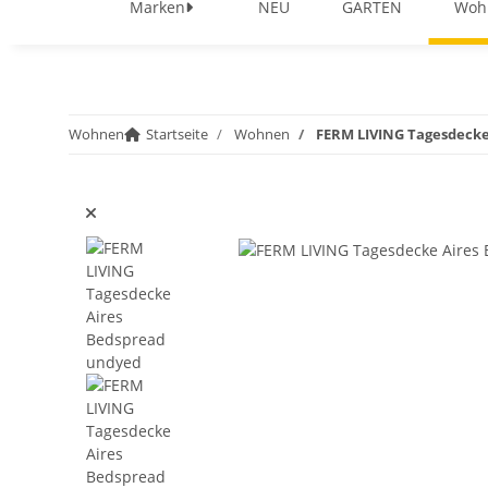
Marken
NEU
GARTEN
Woh
Wohnen
Startseite
Wohnen
FERM LIVING Tagesdecke