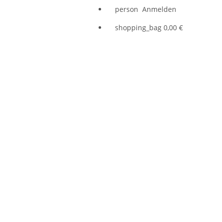
person
Anmelden
shopping_bag
0,00 €