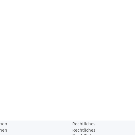
onen
Rechtliches
onen
Rechtliches