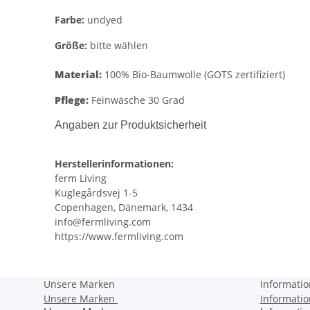
Farbe:
undyed
Größe:
bitte wählen
Material:
100% Bio-Baumwolle (GOTS zertifiziert)
Pflege:
Feinwäsche 30 Grad
Angaben zur Produktsicherheit
Herstellerinformationen:
ferm Living
Kuglegårdsvej 1-5
Copenhagen, Dänemark, 1434
info@fermliving.com
https://www.fermliving.com
Unsere Marken
Informati
Unsere Marken
Informati