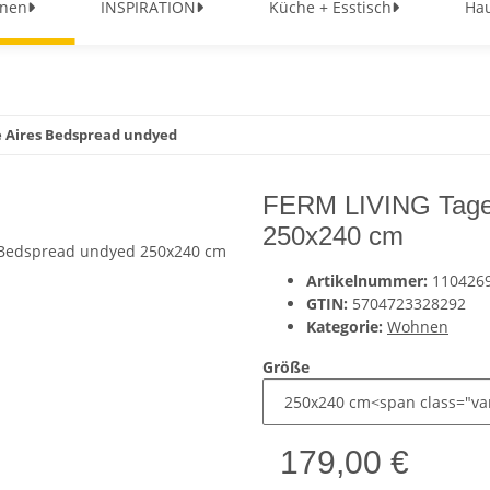
nen
INSPIRATION
Küche + Esstisch
Hau
 Aires Bedspread undyed
FERM LIVING Tage
250x240 cm
Artikelnummer:
110426
GTIN:
5704723328292
Kategorie:
Wohnen
Größe
179,00 €