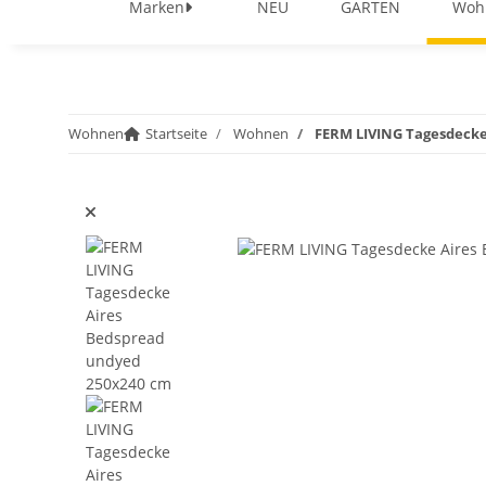
Marken
NEU
GARTEN
Woh
Wohnen
Startseite
Wohnen
FERM LIVING Tagesdecke