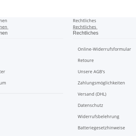
onen
Rechtliches
onen
Rechtliches
onen
Rechtliches
Online-Widerrufsformular
Retoure
ter
Unsere AGB's
sum
Zahlungsmöglichkeiten
Versand (DHL)
Datenschutz
Widerrufsbelehrung
Batteriegesetzhinweise