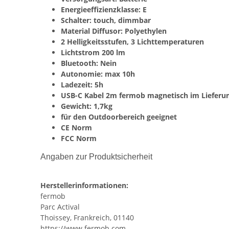
Energieeffizienzklasse: E
Schalter: touch, dimmbar
Material Diffusor: Polyethylen
2 Helligkeitsstufen, 3 Lichttemperaturen
Lichtstrom 200 lm
Bluetooth: Nein
Autonomie: max 10h
Ladezeit: 5h
USB-C Kabel 2m fermob magnetisch im Lieferu
Gewicht: 1,7kg
für den Outdoorbereich geeignet
CE Norm
FCC Norm
Angaben zur Produktsicherheit
Herstellerinformationen:
fermob
Parc Actival
Thoissey, Frankreich, 01140
https://www.fermob.com