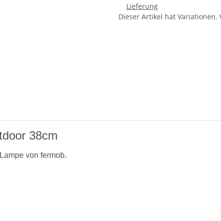
Lieferung
x
Dieser Artikel hat Variationen.
door 38cm
 Lampe von fermob.