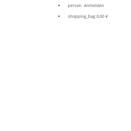
person
Anmelden
shopping_bag
0,00 €