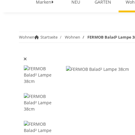
Marken
NEU
GARTEN
Woh
Wohnen
Startseite
Wohnen
FERMOB Balad² Lampe 