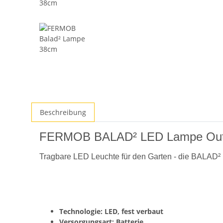
Beschreibung
FERMOB BALAD² LED Lampe Out
Tragbare LED Leuchte für den Garten - die BALAD²
Technologie: LED, fest verbaut
Versorgungsart: Batterie