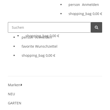
person
Anmelden
shopping_bag
0,00 €
person
Anmelden
shopping_bag
0,00 €
person
Anmelden
favorite
Wunschzettel
shopping_bag
0,00 €
Marken
NEU
GARTEN