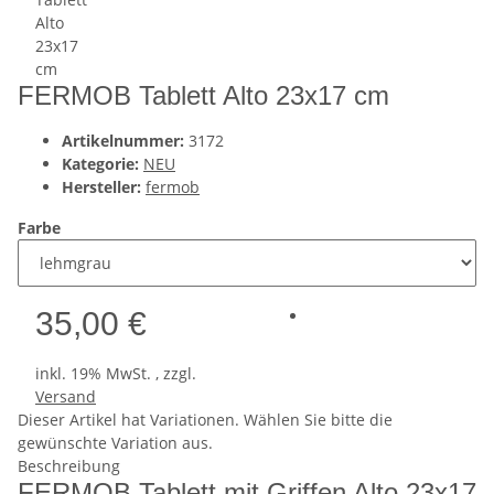
FERMOB Tablett Alto 23x17 cm
Artikelnummer:
3172
Kategorie:
NEU
Hersteller:
fermob
Farbe
35,00 €
inkl. 19% MwSt. , zzgl.
Versand
x
Dieser Artikel hat Variationen. Wählen Sie bitte die
gewünschte Variation aus.
Beschreibung
FERMOB Tablett mit Griffen Alto 23x17