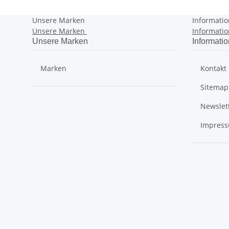
Unsere Marken
Informati
Unsere Marken
Informati
Unsere Marken
Informati
Marken
Kontakt
Sitemap
Newslet
Impres