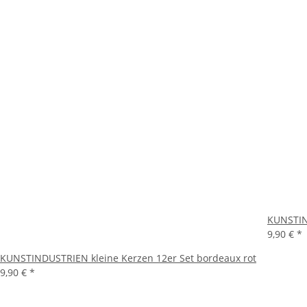
KUNSTIND
9,90 €
*
KUNSTINDUSTRIEN kleine Kerzen 12er Set bordeaux rot
9,90 €
*