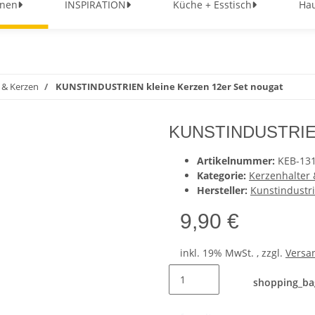
nen
INSPIRATION
Küche + Esstisch
Hau
 & Kerzen
KUNSTINDUSTRIEN kleine Kerzen 12er Set nougat
KUNSTINDUSTRIEN 
Artikelnummer:
KEB-13
Kategorie:
Kerzenhalter
Hersteller:
Kunstindustr
9,90 €
inkl. 19% MwSt. , zzgl.
Versa
shopping_ba