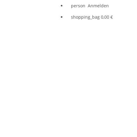
person
Anmelden
shopping_bag
0,00 €