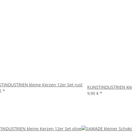
TINDUSTRIEN kleine Kerzen 12er Set rust
KUNSTINDUSTRIEN klei
 €
*
9,90 €
*