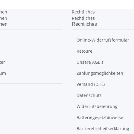
onen
Rechtliches
onen
Rechtliches
onen
Rechtliches
Online-Widerrufsformular
Retoure
ter
Unsere AGB's
sum
Zahlungsmöglichkeiten
Versand (DHL)
Datenschutz
Widerrufsbelehrung
Batteriegesetzhinweise
Barrierefreiheitserklärung