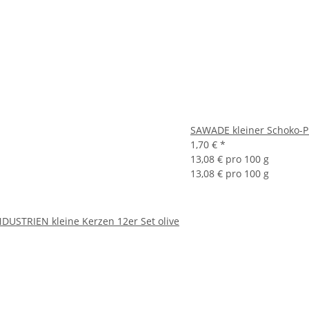
SAWADE kleiner Schoko-Pi
1,70 €
*
13,08 € pro 100 g
13,08 € pro 100 g
USTRIEN kleine Kerzen 12er Set olive