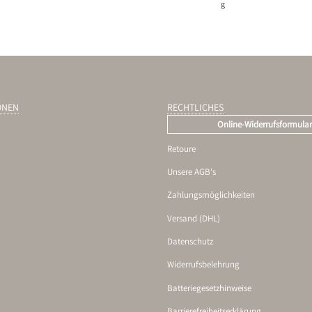
g
ONEN
RECHTLICHES
Online-Widerrufsformula
Retoure
Unsere AGB's
Zahlungsmöglichkeiten
Versand (DHL)
Datenschutz
Widerrufsbelehrung
Batteriegesetzhinweise
Barrierefreiheitserklärung