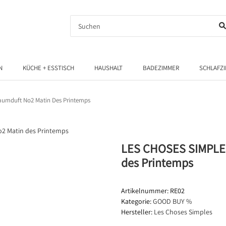
N
KÜCHE + ESSTISCH
HAUSHALT
BADEZIMMER
SCHLAFZ
aumduft No2 Matin Des Printemps
LES CHOSES SIMPLES
des Printemps
Artikelnummer:
RE02
Kategorie:
GOOD BUY %
Hersteller:
Les Choses Simples