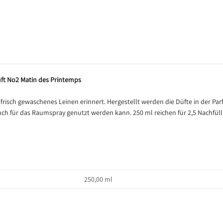
ft No2 Matin des Printemps
 frisch gewaschenes Leinen erinnert. Hergestellt werden die Düfte in der Par
 auch für das Raumspray genutzt werden kann. 250 ml reichen für 2,5 Nachfül
250,00 ml