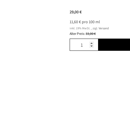
29,00 €
11,60 € pro 100 ml
inkl. 19% MwSt. , zzgl.
Versand
Alter Preis:
33,00 €