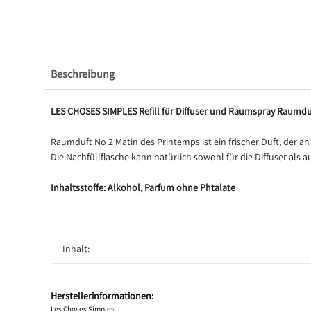
Beschreibung
LES CHOSES SIMPLES Refill für Diffuser und Raumspray Raumdu
Raumduft No 2 Matin des Printemps ist ein frischer Duft, der an
Die Nachfüllflasche kann natürlich sowohl für die Diffuser als
Inhaltsstoffe: Alkohol, Parfum ohne Phtalate
Inhalt:
Herstellerinformationen:
Les Choses Simples