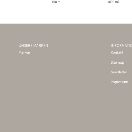
100 ml
1000 ml
UNSERE MARKEN
INFORMATI
Marken
Kontakt
Sitemap
Newsletter
Impressum