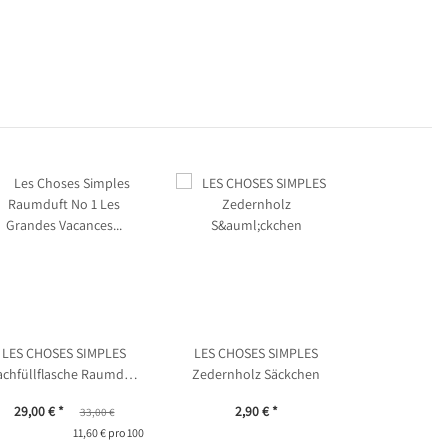
LES CHOSES SIMPLES
LES CHOSES SIMPLES
chfüllflasche Raumduft
Zedernholz Säckchen
1 Les Grandes Vacances
29,00 €
*
2,90 €
*
33,00 €
11,60 € pro 100