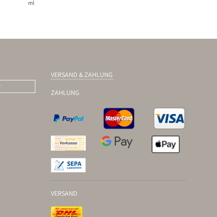
ml
VERSAND & ZAHLUNG
r
ZAHLUNG
VERSAND