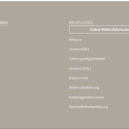
ONEN
RECHTLICHES
Online-Widerrufsformula
Retoure
Unsere AGB's
Zahlungsmöglichkeiten
Versand (DHL)
Datenschutz
Widerrufsbelehrung
Batteriegesetzhinweise
Barrierefreiheitserklärung