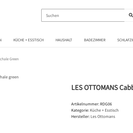
N
KÜCHE + ESSTISCH
HAUSHALT
BADEZIMMER
SCHLAFZ
chale Green
LES OTTOMANS Cabba
Artikelnummer:
RDG06
Kategorie:
Küche + Esstisch
Hersteller:
Les Ottomans