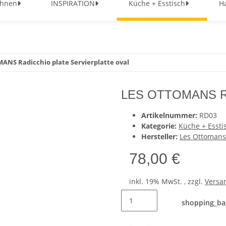
hnen
INSPIRATION
Küche + Esstisch
H
ANS Radicchio plate Servierplatte oval
LES OTTOMANS Radi
Artikelnummer:
RD03
Kategorie:
Küche + Essti
Hersteller:
Les Ottomans
78,00 €
inkl. 19% MwSt. , zzgl.
Versa
shopping_ba