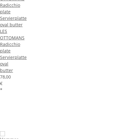
LES
OTTOMANS
Radicchio
plate
Servierplatte
oval
butter
78,00
€
*