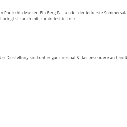
em Radicchio-Muster. Ein Berg Pasta oder der leckerste Sommersalat
l bringt sie auch mit, zumindest bei mir.
 der Darstellung sind daher ganz normal & das besondere an hand