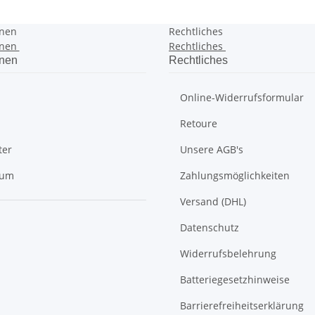
onen
Rechtliches
onen
Rechtliches
onen
Rechtliches
Online-Widerrufsformular
Retoure
ter
Unsere AGB's
sum
Zahlungsmöglichkeiten
Versand (DHL)
Datenschutz
Widerrufsbelehrung
Batteriegesetzhinweise
Barrierefreiheitserklärung