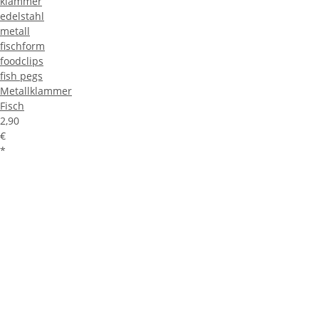
Metallklammer
Fisch
2,90
€
*