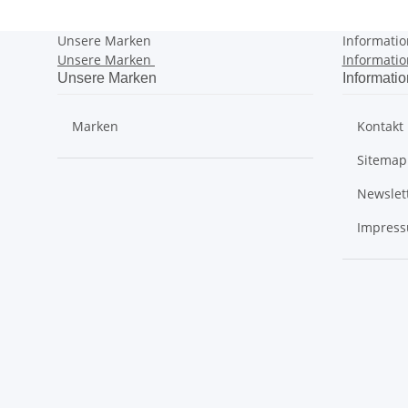
Unsere Marken
Informati
Unsere Marken
Informati
Unsere Marken
Informati
Marken
Kontakt
Sitemap
Newslet
Impres