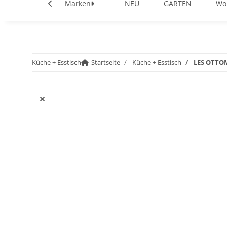
Marken
NEU
GARTEN
Wo
Küche + Esstisch
Startseite
Küche + Esstisch
LES OTTOM