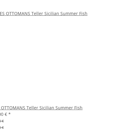
 OTTOMANS Teller Sicilian Summer Fish
00 €
*
0 €
0 €