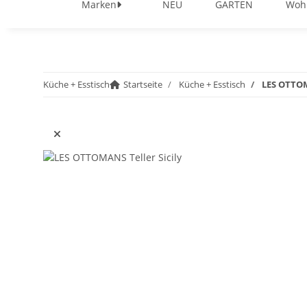
Marken
NEU
GARTEN
Woh
Küche + Esstisch
Startseite
Küche + Esstisch
LES OTTOM