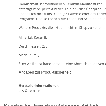
Handbemalt in traditionellen Keramik-Manufakturen! Le
gefertigt wird, perfekt wider. Es gibt keine Überprodu
gedanklich direkt ins trubelige Palermo oder das Feri
Programm und so können die Teller und Schalen belie
Weitere Produkte, die aktuell nicht im Shop zu sehen si
Material: Keramik
Durchmesser: 28cm
Made in Italy
*Der Artikel ist handbemalt. Feine Abweichungen von
Angaben zur Produktsicherheit
Herstellerinformationen:
Les Ottomans
, ,