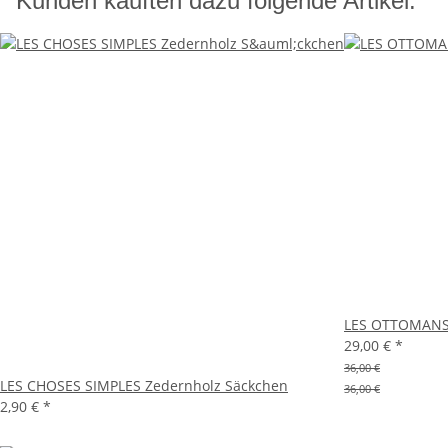
Kunden kauften dazu folgende Artikel:
LES OTTOMANS W
29,00 €
*
36,00 €
LES CHOSES SIMPLES Zedernholz Säckchen
36,00 €
2,90 €
*