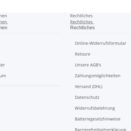
onen
Rechtliches
onen
Rechtliches
onen
Rechtliches
Online-Widerrufsformular
Retoure
ter
Unsere AGB's
sum
Zahlungsmöglichkeiten
Versand (DHL)
Datenschutz
Widerrufsbelehrung
Batteriegesetzhinweise
Barrierefreiheitserklärung