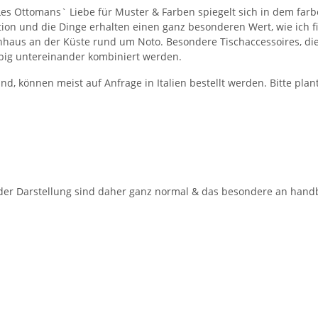
s Ottomans` Liebe für Muster & Farben spiegelt sich in dem farben
ktion und die Dinge erhalten einen ganz besonderen Wert, wie ich fi
enhaus an der Küste rund um Noto. Besondere Tischaccessoires, di
big untereinander kombiniert werden.
nd, können meist auf Anfrage in Italien bestellt werden. Bitte plan
 der Darstellung sind daher ganz normal & das besondere an hand