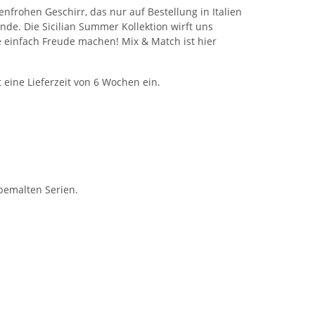
frohen Geschirr, das nur auf Bestellung in Italien
nde. Die Sicilian Summer Kollektion wirft uns
e einfach Freude machen! Mix & Match ist hier
t eine Lieferzeit von 6 Wochen ein.
bemalten Serien.