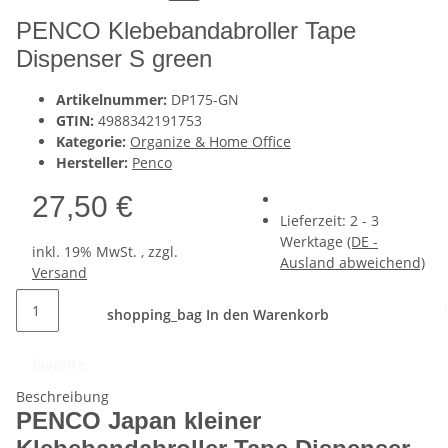
PENCO Klebebandabroller Tape
Dispenser S green
Artikelnummer:
DP175-GN
GTIN:
4988342191753
Kategorie:
Organize & Home Office
Hersteller:
Penco
27,50 €
Lieferzeit:
2 - 3
Werktage
(DE -
inkl. 19% MwSt. , zzgl.
Ausland abweichend)
Versand
shopping_bag
In den Warenkorb
favorite
Beschreibung
PENCO Japan kleiner