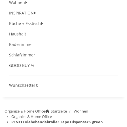
Wohnen
INSPIRATION
Küche + Esstisch
Haushalt
Badezimmer
Schlafzimmer
GOOD BUY %
Wunschzettel
0
Organize & Home Office
Startseite
Wohnen
Organize & Home Office
PENCO Klebebandabroller Tape Dispenser S green