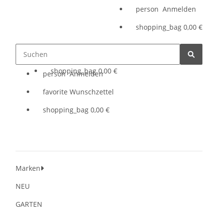
person
Anmelden
shopping_bag
0,00 €
person
Anmelden
shopping_bag
0,00 €
person
Anmelden
favorite
Wunschzettel
shopping_bag
0,00 €
Marken
NEU
GARTEN