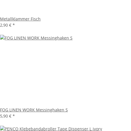
Metallklammer Fisch
2,90 €
*
FOG LINEN WORK Messinghaken S
5,90 €
*