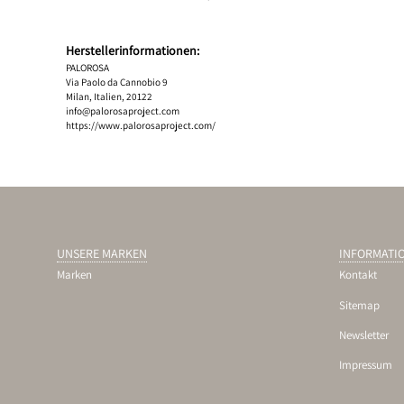
Herstellerinformationen:
PALOROSA
Via Paolo da Cannobio 9
Milan, Italien, 20122
info@palorosaproject.com
https://www.palorosaproject.com/
UNSERE MARKEN
INFORMATI
Marken
Kontakt
Sitemap
Newsletter
Impressum