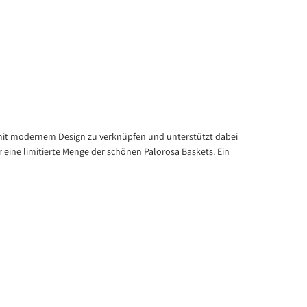
k mit modernem Design zu verknüpfen und unterstützt dabei
r eine limitierte Menge der schönen Palorosa Baskets. Ein