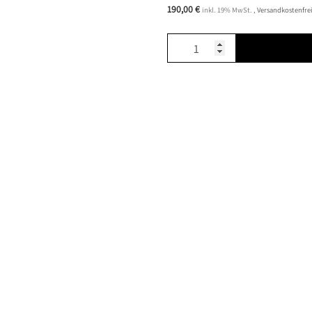
190,00 €
inkl. 19% MwSt. ,
Versandkostenfrei