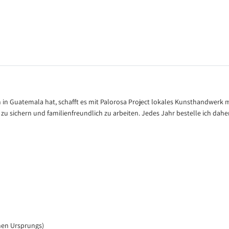
n in Guatemala hat, schafft es mit Palorosa Project lokales Kunsthandwer
zu sichern und familienfreundlich zu arbeiten. Jedes Jahr bestelle ich dahe
chen Ursprungs)