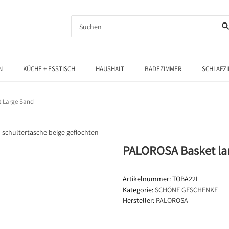
N
KÜCHE + ESSTISCH
HAUSHALT
BADEZIMMER
SCHLAFZ
 Large Sand
PALOROSA Basket la
Artikelnummer:
TOBA22L
Kategorie:
SCHÖNE GESCHENKE
Hersteller:
PALOROSA